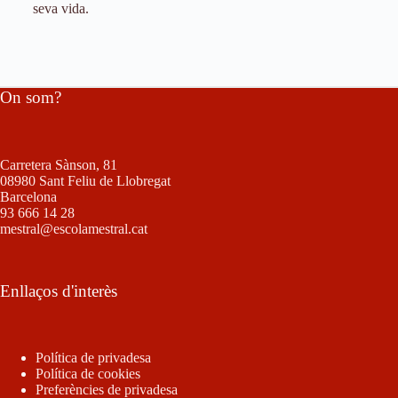
seva vida.
On som?
Carretera Sànson, 81
08980 Sant Feliu de Llobregat
Barcelona
93 666 14 28
mestral@escolamestral.cat
Enllaços d'interès
Política de privadesa
Política de cookies
Preferències de privadesa