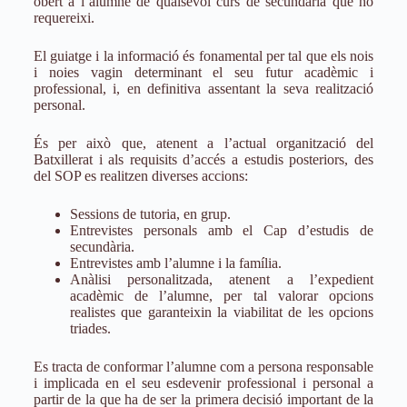
obert a l’alumne de qualsevol curs de secundària que ho
requereixi.
El guiatge i la informació és fonamental per tal que els nois
i noies vagin determinant el seu futur acadèmic i
professional, i, en definitiva assentant la seva realització
personal.
És per això que, atenent a l’actual organització del
Batxillerat i als requisits d’accés a estudis posteriors, des
del SOP es realitzen diverses accions:
Sessions de tutoria, en grup.
Entrevistes personals amb el Cap d’estudis de
secundària.
Entrevistes amb l’alumne i la família.
Anàlisi personalitzada, atenent a l’expedient
acadèmic de l’alumne, per tal valorar opcions
realistes que garanteixin la viabilitat de les opcions
triades.
Es tracta de conformar l’alumne com a persona responsable
i implicada en el seu esdevenir professional i personal a
partir de la que ha de ser la primera decisió important de la