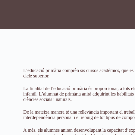
L’educació primària comprèn sis cursos acadèmics, que es dur
cicle superior.
La finalitat de l’educació primària és proporcionar, a tots 
infantil. L’alumnat de primària anirà adquirint les habilitats
ciències socials i naturals.
De la mateixa manera té una rellevància important el treball 
interdependència personal i el rebuig de tot tipus de compo
A més, els alumnes aniran desenvolupant la capacitat d’expre