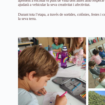
aprenent a escoltar el punt de vista dels altres amb respecte
ajudarà a vehicular la seva creativitat i afectivitat.
Durant tota l’etapa, a través de sortides, colònies, festes i
la seva terra.