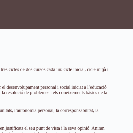
s cicles de dos cursos cada un: cicle inicial, cicle mitjà i
r el desenvolupament personal i social iniciat a l’educació
ul, la resolució de problemes i els coneixements bàsics de la
unitats, l’autonomia personal, la corresponsabilitat, la
 justificats el seu punt de vista i la seva opinió. Aniran