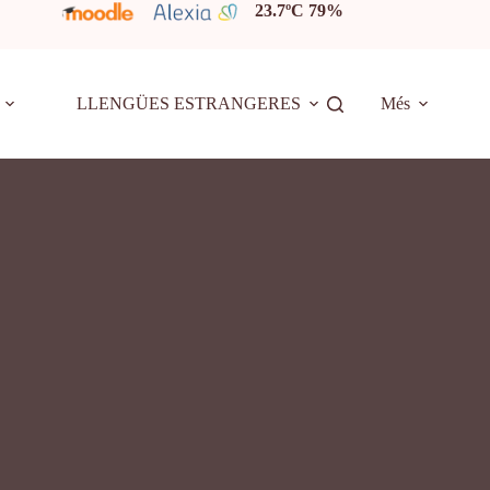
23.7ºC 79%
LLENGÜES ESTRANGERES
Més