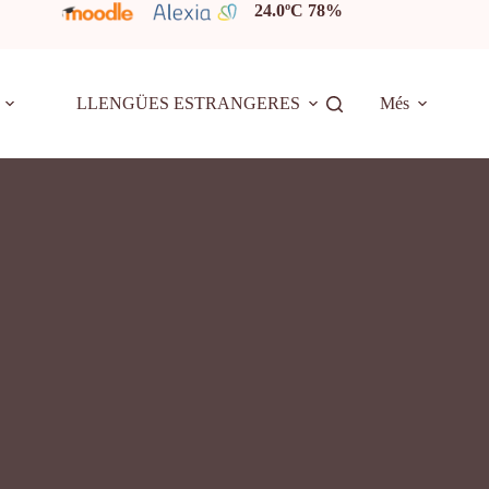
24.0ºC 78%
LLENGÜES ESTRANGERES
Més