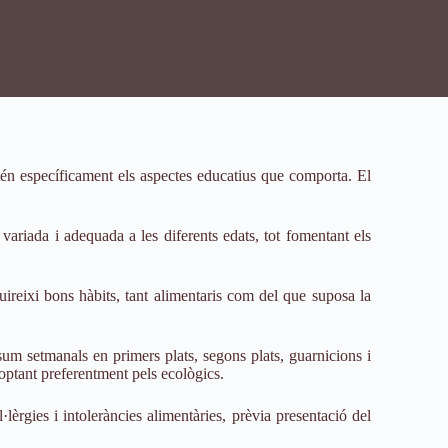
atén específicament els aspectes educatius que comporta. El
variada i adequada a les diferents edats, tot fomentant els
ireixi bons hàbits, tant alimentaris com del que suposa la
um setmanals en primers plats, segons plats, guarnicions i
, optant preferentment pels ecològics.
lèrgies i intoleràncies alimentàries, prèvia presentació del