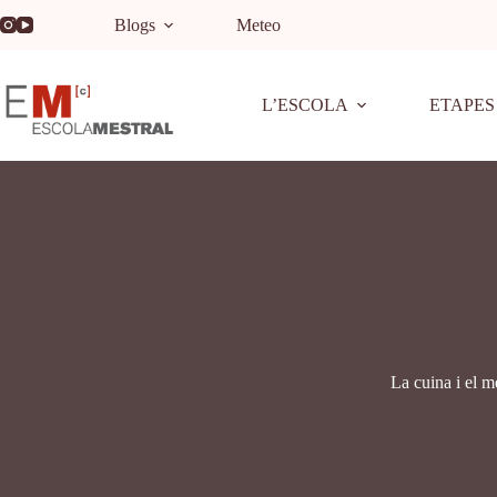
Blogs
Meteo
L’ESCOLA
ETAPES
La cuina i el 