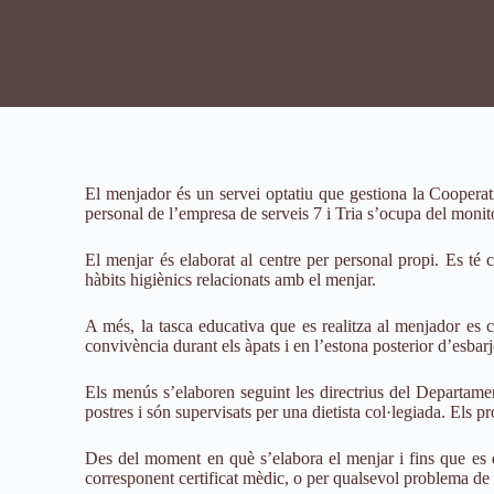
El menjador és un servei optatiu que gestiona la Cooperati
personal de l’empresa de serveis 7 i Tria s’ocupa del monit
El menjar és elaborat al centre per personal propi. Es té 
hàbits higiènics relacionats amb el menjar.
A més, la tasca educativa que es realitza al menjador es 
convivència durant els àpats i en l’estona posterior d’esbarj
Els menús s’elaboren seguint les directrius del Departame
postres i són supervisats per una dietista col·legiada. Els p
Des del moment en què s’elabora el menjar i fins que es dis
corresponent certificat mèdic, o per qualsevol problema de 