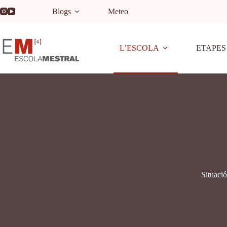
Blogs
Meteo
L’ESCOLA
ETAPES
Situació