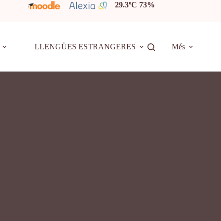
29.3ºC 73%
LLENGÜES ESTRANGERES
Més