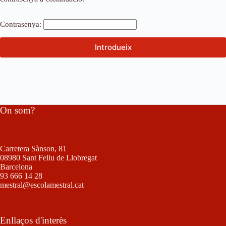
Contrasenya:
On som?
Carretera Sànson, 81
08980 Sant Feliu de Llobregat
Barcelona
93 666 14 28
mestral@escolamestral.cat
Enllaços d'interès