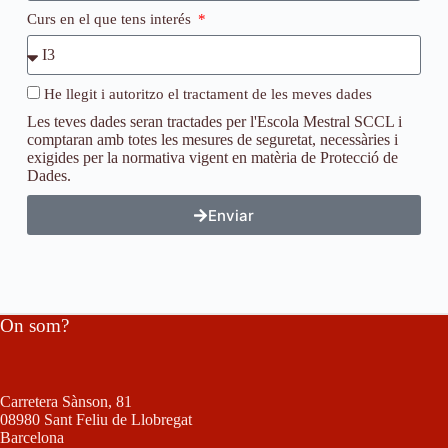
Curs en el que tens interés
He llegit i autoritzo el tractament de les meves dades
Les teves dades seran tractades per l'Escola Mestral SCCL i
comptaran amb totes les mesures de seguretat, necessàries i
exigides per la normativa vigent en matèria de Protecció de
Dades.
Enviar
On som?
Carretera Sànson, 81
08980 Sant Feliu de Llobregat
Barcelona