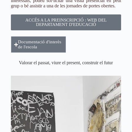
interessats, podeu sol·licitar una visita presencial en petit
grup o bé assistir a una de les jornades de portes obertes.
ACCÉS A LA PREINSCRIPCIÓ : WEB DEL
DEPARTAMENT D'EDUCACIÓ
Documentació d'interès
de l'escola
Valorar el passat, viure el present, construir el futur