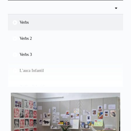
Verbs
Verbs 2
Verbs 3
L'auca Infantil
Atelier Infantil
Pati d'hivern