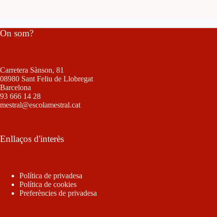
On som?
Carretera Sànson, 81
08980 Sant Feliu de Llobregat
Barcelona
93 666 14 28
mestral@escolamestral.cat
Enllaços d'interès
Política de privadesa
Política de cookies
Preferències de privadesa