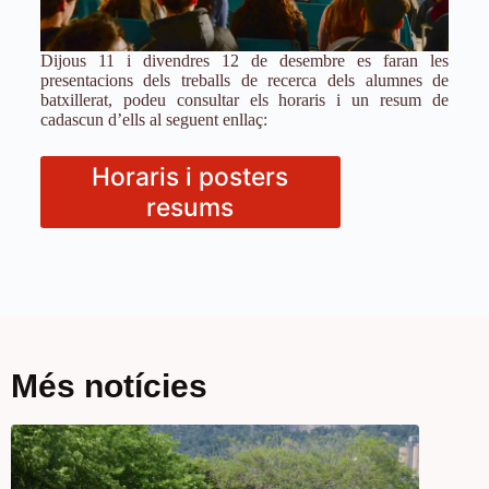
Dijous 11 i divendres 12 de desembre es faran les
presentacions dels treballs de recerca dels alumnes de
batxillerat, podeu consultar els horaris i un resum de
cadascun d’ells al seguent enllaç:
Horaris i posters
resums
Més notícies