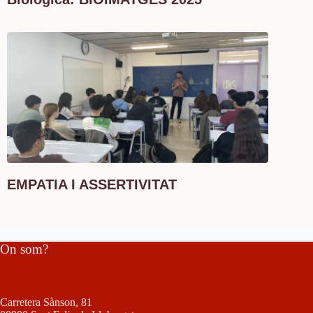
EMPATIA I ASSERTIVITAT
On som?
Carretera Sànson, 81