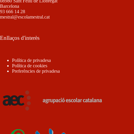
08980 Sant Feliu de Llobregat
Barcelona
93 666 14 28
mestral@escolamestral.cat
Enllaços d'interès
Política de privadesa
Política de cookies
Preferències de privadesa