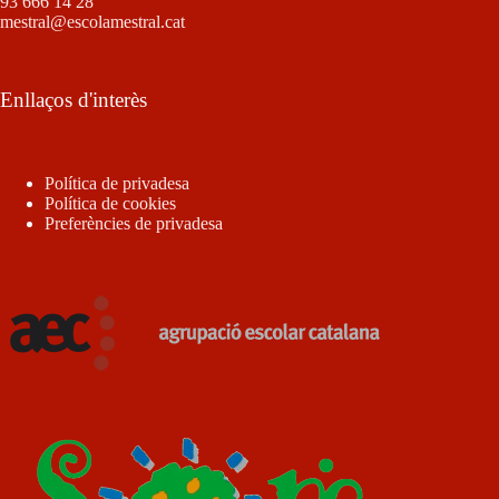
93 666 14 28
mestral@escolamestral.cat
Enllaços d'interès
Política de privadesa
Política de cookies
Preferències de privadesa