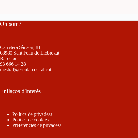
On som?
Carretera Sànson, 81
08980 Sant Feliu de Llobregat
Barcelona
93 666 14 28
mestral@escolamestral.cat
Enllaços d'interès
Política de privadesa
Política de cookies
Preferències de privadesa