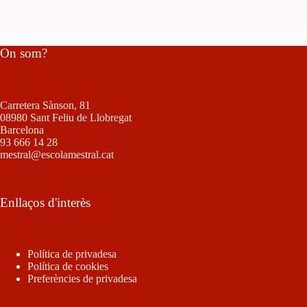
On som?
Carretera Sànson, 81
08980 Sant Feliu de Llobregat
Barcelona
93 666 14 28
mestral@escolamestral.cat
Enllaços d'interès
Política de privadesa
Política de cookies
Preferències de privadesa