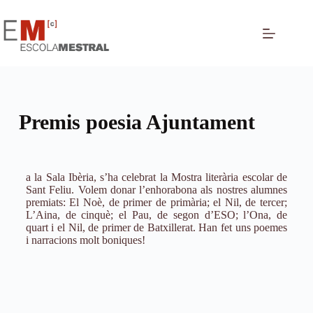
Premis poesia Ajuntament
a la Sala Ibèria, s’ha celebrat la Mostra literària escolar de
Sant Feliu. Volem donar l’enhorabona als nostres alumnes
premiats: El Noè, de primer de primària; el Nil, de tercer;
L’Aina, de cinquè; el Pau, de segon d’ESO; l’Ona, de
quart i el Nil, de primer de Batxillerat. Han fet uns poemes
i narracions molt boniques!