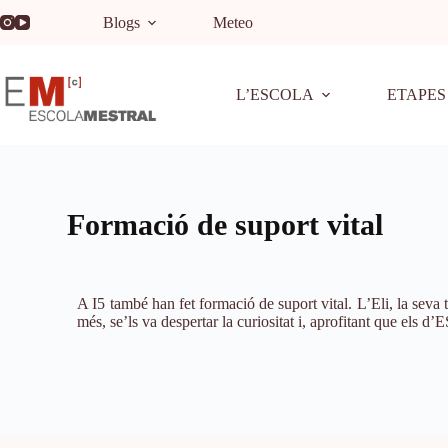
Blogs
Meteo
L’ESCOLA
ETAPES
Formació de suport vital
A I5 també han fet formació de suport vital. L’Eli, la seva 
més, se’ls va despertar la curiositat i, aprofitant que els 