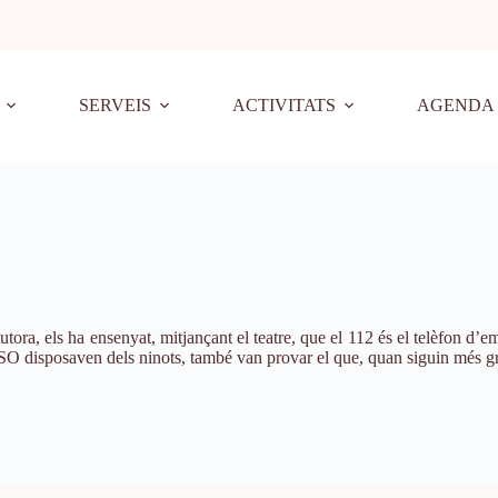
SERVEIS
ACTIVITATS
AGENDA
tutora, els ha ensenyat, mitjançant el teatre, que el 112 és el telèfon d’
d’ESO disposaven dels ninots, també van provar el que, quan siguin més gr