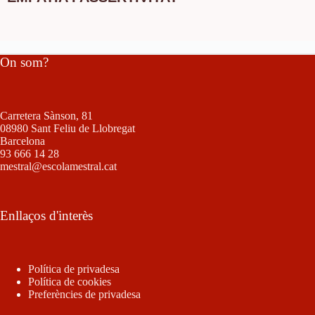
On som?
Carretera Sànson, 81
08980 Sant Feliu de Llobregat
Barcelona
93 666 14 28
mestral@escolamestral.cat
Enllaços d'interès
Política de privadesa
Política de cookies
Preferències de privadesa