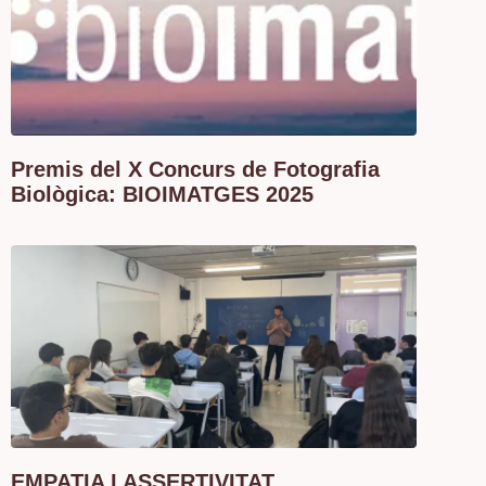
Premis del X Concurs de Fotografia
Biològica: BIOIMATGES 2025
EMPATIA I ASSERTIVITAT