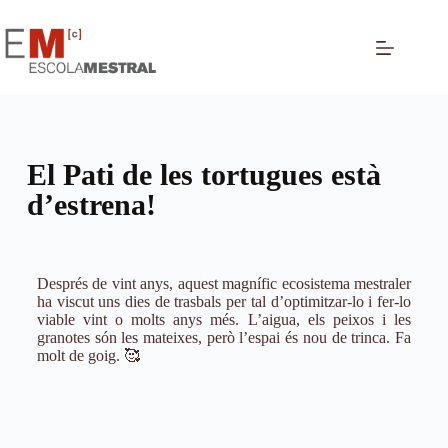
El Pati de les tortugues està
d’estrena!
Després de vint anys, aquest magnífic ecosistema mestraler
ha viscut uns dies de trasbals per tal d’optimitzar-lo i fer-lo
viable vint o molts anys més. L’aigua, els peixos i les
granotes són les mateixes, però l’espai és nou de trinca. Fa
molt de goig. 🥰