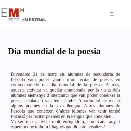
Dia mundial de la poesia
Divendres 21 de març els alumnes de secundària de
l’escola vam poder gaudir d’un recital de poesia, en
commemoració del dia mundial de la poesia. A més,
aquesta activitat va quedar emmarcada per la visita dels
alumnes alemanys d’intercanvi que van poder conèixer la
poesia catalana i van tenir també l’oportunitat de recitar
alguns poemes en la seva llengua. Altres alumnes de
l’escola que coneixen d’altres idiomes van tenir també
l’ocasió per recitar poemes en la llengua que coneixien..
Va ser una activitat molt enriquidora, com cada any, i
esperem que tothom l’hagués gaudit com nosaltres!