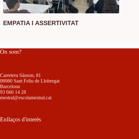
EMPATIA I ASSERTIVITAT
On som?
Carretera Sànson, 81
08980 Sant Feliu de Llobregat
Barcelona
93 666 14 28
mestral@escolamestral.cat
Enllaços d'interès